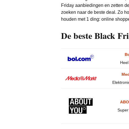
Friday aanbiedingen en zetten de
zoeken naar de beste deal. Zo hoe
houden met 1 ding: online shoppe
De beste Black Fr
B
Heel
Med
Elektroni
ABO
Super