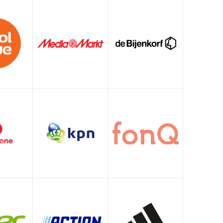
Witgoed deals