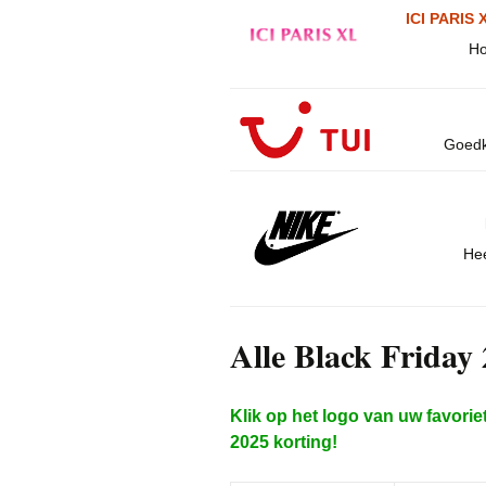
ICI PARIS 
Ho
Goedk
Hee
Alle Black Friday 
Klik op het logo van uw favorie
2025 korting!