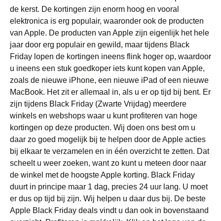
de kerst. De kortingen zijn enorm hoog en vooral
elektronica is erg populair, waaronder ook de producten
van Apple. De producten van Apple zijn eigenlijk het hele
jaar door erg populair en gewild, maar tijdens Black
Friday lopen de kortingen ineens flink hoger op, waardoor
u ineens een stuk goedkoper iets kunt kopen van Apple,
zoals de nieuwe iPhone, een nieuwe iPad of een nieuwe
MacBook. Het zit er allemaal in, als u er op tijd bij bent. Er
zijn tijdens Black Friday (Zwarte Vrijdag) meerdere
winkels en webshops waar u kunt profiteren van hoge
kortingen op deze producten. Wij doen ons best om u
daar zo goed mogelijk bij te helpen door de Apple acties
bij elkaar te verzamelen en in één overzicht te zetten. Dat
scheelt u weer zoeken, want zo kunt u meteen door naar
de winkel met de hoogste Apple korting. Black Friday
duurt in principe maar 1 dag, precies 24 uur lang. U moet
er dus op tijd bij zijn. Wij helpen u daar dus bij. De beste
Apple Black Friday deals vindt u dan ook in bovenstaand