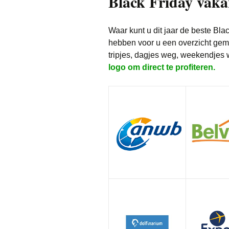
Black Friday vaka
Waar kunt u dit jaar de beste Bla
hebben voor u een overzicht gema
tripjes, dagjes weg, weekendjes
logo om direct te profiteren.