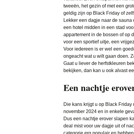
tweeën, het gezin of met een gro
geldig zijn op Black Friday of ze
Lekker een dagje naar de sauna 
een hotel midden in een stad voo
appartement in de bossen of op de
voor een sportief uitje, een vrijg
Voor iedereen is er wel een goed
ongeacht wat u wilt gaan doen. Ze
Gaat u liever de herfstkleuren bek
bekijken, dan kan u ook alvast ee
Een nachtje erover
Die kans krijgt u op Black Friday
november 2024 en in enkele geva
Dus een nachtje erover slapen k
deal mist voor uw dagje uit of n
categorie erg populair en hebben