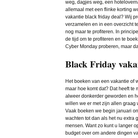
weg, dagjes weg, een hoteloverna
allemaal met een flinke korting 
vakantie black friday deal? Wij pr
verzamelen en in een overzicht te
nog maar te profiteren. In princip
de tijd om te profiteren en te bo
Cyber Monday proberen, maar daa
Black Friday vakan
Het boeken van een vakantie of w
maar hoe komt dat? Dat heeft te m
alweer donkerder geworden en he
willen we er met zijn allen graag
Vaak boeken we begin januari on
wachten tot dan als het nu extra
mensen. Want zo kunt u langer op
budget over om andere dingen van