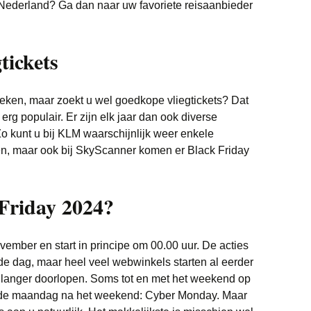
 Nederland? Ga dan naar uw favoriete reisaanbieder
tickets
eken, maar zoekt u wel goedkope vliegtickets? Dat
 erg populair. Er zijn elk jaar dan ook diverse
Zo kunt u bij KLM waarschijnlijk weer enkele
en, maar ook bij SkyScanner komen er Black Friday
Friday 2024?
ovember en start in principe om 00.00 uur. De acties
fde dag, maar heel veel webwinkels starten al eerder
 langer doorlopen. Soms tot en met het weekend op
t de maandag na het weekend: Cyber Monday. Maar