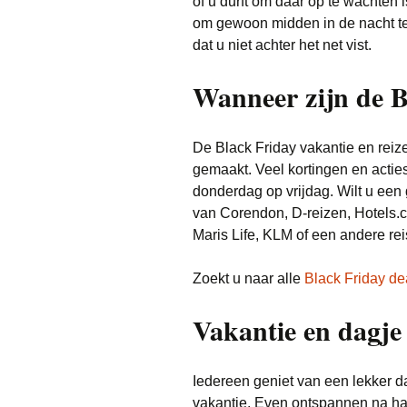
of u durft om daar op te wachten i
om gewoon midden in de nacht te 
dat u niet achter het net vist.
Wanneer zijn de B
De Black Friday vakantie en reiz
gemaakt. Veel kortingen en acti
donderdag op vrijdag. Wilt u een
van Corendon, D-reizen, Hotels.c
Maris Life, KLM of een andere re
Zoekt u naar alle
Black Friday de
Vakantie en dagje 
Iedereen geniet van een lekker d
vakantie. Even ontspannen na har