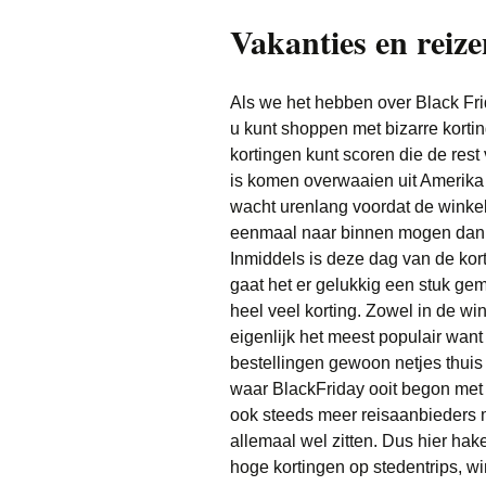
Vakanties en reize
Als we het hebben over Black Frid
u kunt shoppen met bizarre korti
kortingen kunt scoren die de rest 
is komen overwaaien uit Amerika w
wacht urenlang voordat de winke
eenmaal naar binnen mogen dan g
Inmiddels is deze dag van de ko
gaat het er gelukkig een stuk ge
heel veel korting. Zowel in de win
eigenlijk het meest populair wan
bestellingen gewoon netjes thuis
waar BlackFriday ooit begon met
ook steeds meer reisaanbieders 
allemaal wel zitten. Dus hier hak
hoge kortingen op stedentrips, w