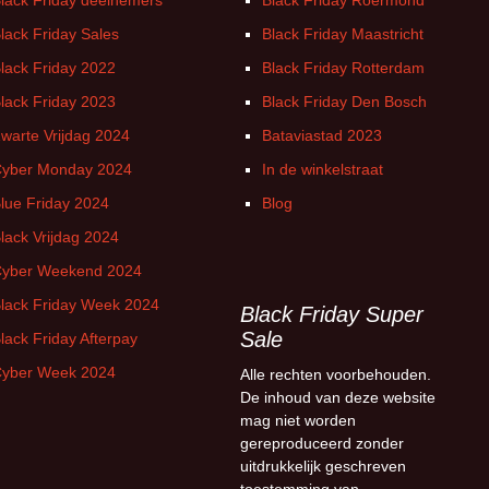
lack Friday deelnemers
Black Friday Roermond
lack Friday Sales
Black Friday Maastricht
lack Friday 2022
Black Friday Rotterdam
lack Friday 2023
Black Friday Den Bosch
warte Vrijdag 2024
Bataviastad 2023
yber Monday 2024
In de winkelstraat
lue Friday 2024
Blog
lack Vrijdag 2024
yber Weekend 2024
lack Friday Week 2024
Black Friday Super
Sale
lack Friday Afterpay
yber Week 2024
Alle rechten voorbehouden.
De inhoud van deze website
mag niet worden
gereproduceerd zonder
uitdrukkelijk geschreven