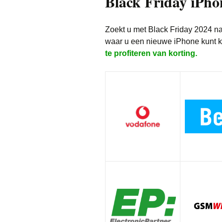
Black Friday iPho
Zoekt u met Black Friday 2024 n
waar u een nieuwe iPhone kunt ko
te profiteren van korting.