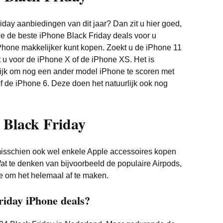
iday aanbiedingen van dit jaar? Dan zit u hier goed,
 de beste iPhone Black Friday deals voor u
Phone makkelijker kunt kopen. Zoekt u de iPhone 11
t u voor de iPhone X of de iPhone XS. Het is
ijk om nog een ander model iPhone te scoren met
of de iPhone 6. Deze doen het natuurlijk ook nog
s Black Friday
misschien ook wel enkele Apple accessoires kopen
Wat te denken van bijvoorbeeld de populaire Airpods,
e om het helemaal af te maken.
riday iPhone deals?