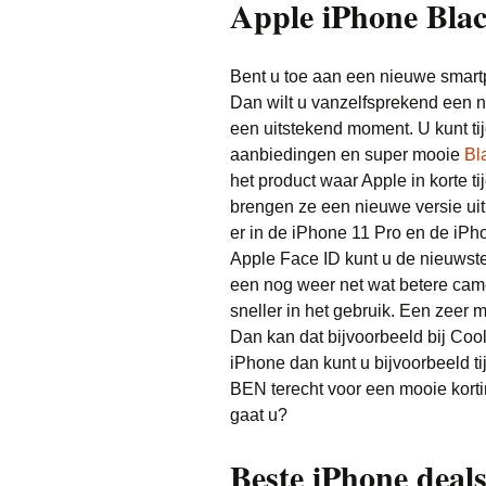
Apple iPhone Blac
Bent u toe aan een nieuwe smartp
Dan wilt u vanzelfsprekend een n
een uitstekend moment. U kunt t
aanbiedingen en super mooie
Bl
het product waar Apple in korte t
brengen ze een nieuwe versie uit
er in de iPhone 11 Pro en de iPh
Apple Face ID kunt u de nieuwst
een nog weer net wat betere cam
sneller in het gebruik. Een zeer 
Dan kan dat bijvoorbeeld bij Co
iPhone dan kunt u bijvoorbeeld t
BEN terecht voor een mooie korti
gaat u?
Beste iPhone deal