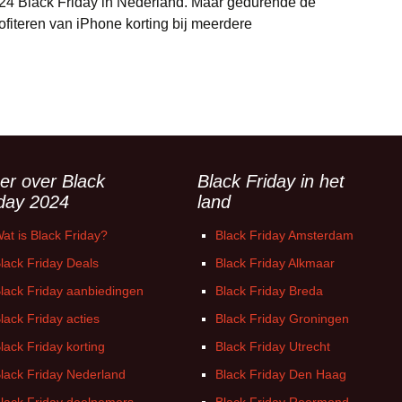
024 Black Friday in Nederland. Maar gedurende de
fiteren van iPhone korting bij meerdere
er over Black
Black Friday in het
iday 2024
land
at is Black Friday?
Black Friday Amsterdam
lack Friday Deals
Black Friday Alkmaar
lack Friday aanbiedingen
Black Friday Breda
lack Friday acties
Black Friday Groningen
lack Friday korting
Black Friday Utrecht
lack Friday Nederland
Black Friday Den Haag