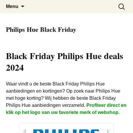
De beste kortingen bij elkaar!
Black Friday Super SALE
Skip
Zoeken
Menu
to
naar:
content
Philips Hue Black Friday
Black Friday Philips Hue deals
2024
Waar vindt u de beste Black Friday Philips Hue
aanbiedingen en kortingen? Op zoek naar Philips Hue
met hoge korting? Wij hebben de beste Black Friday
Philips Hue aanbiedingen verzameld.
Profiteer direct en
klik op het logo van uw favoriete merk of webshop.