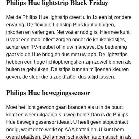
Philips Hue lightstrip Black Friday
Met de Philips Hue lightstrip creert u in 1x een bijzondere
ervaring. De flexibile Lighstrip Plus kunt u buigen,
inkorten en verlengen. Net wat er nodig is. Hiermee kunt
u voor een mooi effect zorgen onder de keukenkastjes,
achter een TV-meubel of in uw mancave. De bediening
gaat via de Hue bridg en dus met uw app. De lightstrips
hebben een hoge lichtopbrengst en zijn zowel binnen als
buiten te gebruiken. De strips kunnen miljoenen kleuren
geven, de sfeer die u zoekt zit er dus altijd tussen.
Philips Hue bewegingssensor
Moet het licht gewoon gaan branden als u in de buurt
komt en weer uitgaan als u weg bent? Dan is de Philips
Hue bewegingssensor ideaal. U heeft geen stopcontact
nodig, want deze werkt op AAA batterijen. U kunt hem
overal plaatsen. De lampen schakelen automatisch in als