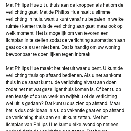
Met Philips Hue zit u thuis aan de knoppen als het om de
verlichting gaat. Met de Philips Hue haalt u slimme
verlichting in huis, want u kunt vanaf nu bepalen in welke
ruimte / kamer thuis de verlichting aan gaat, maar ook op
welk moment. Het is mogelijk om van tevoren een
lichtplan in te stellen zodat de verlichting automatisch aan
gaat ook als u er niet bent. Dat is handig om uw woning
bewoonbaar te doen lijken tegen inbraak.
Met Philips Hue maakt het niet uit waar u bent. U kunt de
verlichting thuis op afstand bedienen. Als u net aankomt
thuis in de straat kunt u de verlichting alvast aan doen
zodat het net wat gezelliger thuis komen is. Of bent u op
een feestje of op uw werk en twijfelt u of de verlichting
wel uit is gedaan? Dat kunt u dus zien op afstand. Maar
het is dus ook ideaal als u op vakantie gaat en op afstand
de verlichting thuis aan en uit kunt zetten. Met het
lichtplan van Philips Hue kunt u elke avond op net een