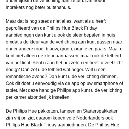
ander tijdstip de verlichting aan zetten. Dat houdt
inbrekers nog beter buitenshuis.
Maar dat is nog steeds niet alles, want als u heeft
geprofiteerd van de Philips Hue Black Friday
aanbiedingen dan kunt u ook de sfeer bepalen in huis
omdat u de kleur van de verlichting aan kunt passen naar
onder andere rood, blauw, groen, oranje en paars. Maar u
kunt niet alleen de kleur aanpassen, maar ook de felheid
van het licht. Bent u aan het puzzelen en heeft u veel licht
nodig? Dan zet u de felheid wat hoger. Wilt u een
romantische avond? Dan kunt u de verlichting dimmen.
Ook dit doet u eenvoudig via de app op uw smartphone of
tablet. Met deze handige Philips app kunt u de verlichting
per kamer afzonderlijk instellen.
De Philips Hue pakketten, lampen en Starterspakketten
zijn vrij prijzig, daarom kopen vele Nederlanders ook
Philips Hue Black Friday aanbiedingen. De Philips Hue