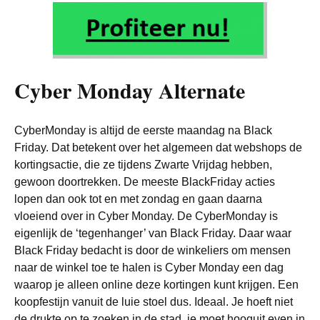
Cyber Monday Alternate
CyberMonday is altijd de eerste maandag na Black
Friday. Dat betekent over het algemeen dat webshops de
kortingsactie, die ze tijdens Zwarte Vrijdag hebben,
gewoon doortrekken. De meeste BlackFriday acties
lopen dan ook tot en met zondag en gaan daarna
vloeiend over in Cyber Monday. De CyberMonday is
eigenlijk de ‘tegenhanger’ van Black Friday. Daar waar
Black Friday bedacht is door de winkeliers om mensen
naar de winkel toe te halen is Cyber Monday een dag
waarop je alleen online deze kortingen kunt krijgen. Een
koopfestijn vanuit de luie stoel dus. Ideaal. Je hoeft niet
de drukte op te zoeken in de stad, je moet hooguit even in