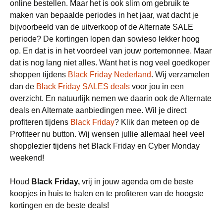
online bestellen. Maar het is ook slim om gebruik te
maken van bepaalde periodes in het jaar, wat dacht je
bijvoorbeeld van de uitverkoop of de Alternate SALE
periode? De kortingen lopen dan sowieso lekker hoog
op. En dat is in het voordeel van jouw portemonnee. Maar
dat is nog lang niet alles. Want het is nog veel goedkoper
shoppen tijdens
Black Friday Nederland
. Wij verzamelen
dan de
Black Friday SALES deals
voor jou in een
overzicht. En natuurlijk nemen we daarin ook de Alternate
deals en Alternate aanbiedingen mee. Wil je direct
profiteren tijdens
Black Friday
? Klik dan meteen op de
Profiteer nu button. Wij wensen jullie allemaal heel veel
shopplezier tijdens het Black Friday en Cyber Monday
weekend!
Houd
Black Friday,
vrij in jouw agenda om de beste
koopjes in huis te halen en te profiteren van de hoogste
kortingen en de beste deals!