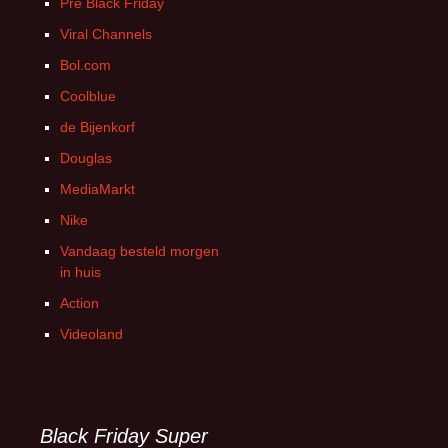
Pre Black Friday
Viral Channels
Bol.com
Coolblue
de Bijenkorf
Douglas
MediaMarkt
Nike
Vandaag besteld morgen
in huis
Action
Videoland
Black Friday Super