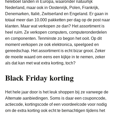
heleboel landen in Europa, waaronder natuurlijk
Nederland, maar ook in Oostenrijk, Polen, Frankrijk,
Denemarken, Italië, Zwitserland en Engeland. Er gaan in
totaal meer dan 10.000 pakketten per dag op de post naar
klanten. Maar wat verkopen ze dan? Het assortiment is
heel ruim. Ze verkopen computers, computeronderdelen
en componenten. Tenminste zo begon het ooit. Op dit
moment verkopen ze ook elektronica, speelgoed en
gereedschap. Het assortiment is echt bizar groot. Zeker
de moeite waard om eens een kijkje in te nemen, zeker
als dat kan met wat extra korting, toch?
Black Friday korting
Het hele jaar door is het leuk shoppen bij ze vanwege de
Alternate aanbiedingen. Soms is daar een couponcode,
actiecode, kortingscode of een voordeelcode voor nodig
om de extra korting ook echt te bemachtigen tijdens het