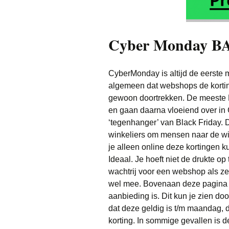
Cyber Monday B
CyberMonday is altijd de eerste 
algemeen dat webshops de korting
gewoon doortrekken. De meeste B
en gaan daarna vloeiend over in
‘tegenhanger’ van Black Friday. 
winkeliers om mensen naar de wi
je alleen online deze kortingen ku
Ideaal. Je hoeft niet de drukte op
wachtrij voor een webshop als ze
wel mee. Bovenaan deze pagina 
aanbieding is. Dit kun je zien doo
dat deze geldig is t/m maandag
korting. In sommige gevallen is 