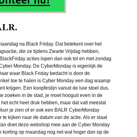
ALR.
maandag na Black Friday. Dat betekent over het
sactie, die ze tijdens Zwarte Vrijdag hebben,
lackFriday acties lopen dan ook tot en met zondag
 Cyber Monday. De CyberMonday is eigenlijk de
Daar waar Black Friday bedacht is door de
nkel toe te halen is Cyber Monday een dag waarop
nt krijgen. Een koopfestijn vanuit de luie stoel dus.
 te zoeken in de stad, je moet hooguit even in de
 het echt heel druk hebben, maar dat valt meestal
kun je zien of er ook een BALR CyberMonday
r te kijken naar de datum van de actie. Als er staat
, dan doet deze webshop mee aan de Cyber Monday
de korting op maandag nog net wat hoger dan op de