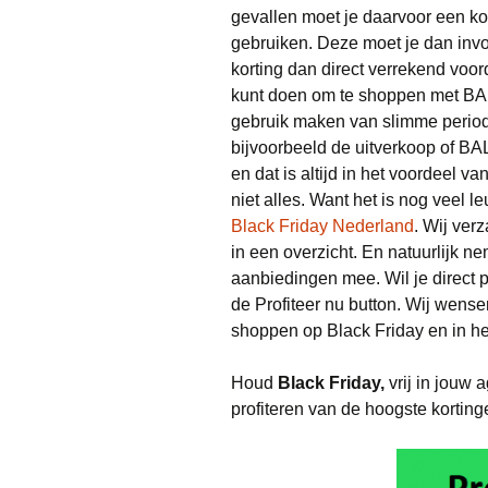
gevallen moet je daarvoor een k
gebruiken. Deze moet je dan invo
korting dan direct verrekend voor
kunt doen om te shoppen met BAL
gebruik maken van slimme period
bijvoorbeeld de uitverkoop of BA
en dat is altijd in het voordeel 
niet alles. Want het is nog veel 
Black Friday Nederland
. Wij ve
in een overzicht. En natuurlijk
aanbiedingen mee. Wil je direct p
de Profiteer nu button. Wij wensen
shoppen op Black Friday en in 
Houd
Black Friday,
vrij in jouw 
profiteren van de hoogste korting