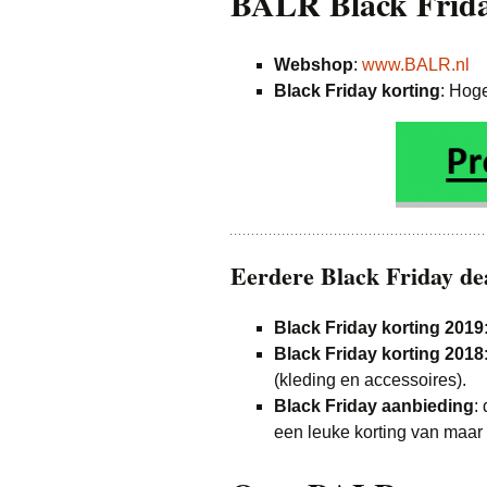
BALR Black Frida
Webshop
:
www.BALR.nl
Black Friday korting
: Hog
Eerdere Black Friday d
Black Friday korting 2019
Black Friday korting 2018
(kleding en accessoires).
Black Friday aanbieding
:
een leuke korting van maar 