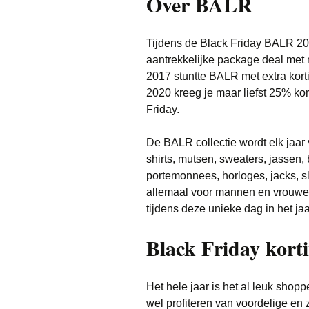
Over BALR
Tijdens de Black Friday BALR 2016
aantrekkelijke package deal met 
2017 stuntte BALR met extra kort
2020 kreeg je maar liefst 25% kor
Friday.
De BALR collectie wordt elk jaar v
shirts, mutsen, sweaters, jassen
portemonnees, horloges, jacks, s
allemaal voor mannen en vrouwen
tijdens deze unieke dag in het jaa
Black Friday kort
Het hele jaar is het al leuk shopp
wel profiteren van voordelige e