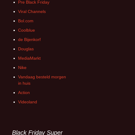
Pre Black Friday
Viral Channels
Bol.com
Coolblue
de Bijenkorf
Douglas
MediaMarkt
Nike
Vandaag besteld morgen
in huis
Action
Videoland
Black Friday Super