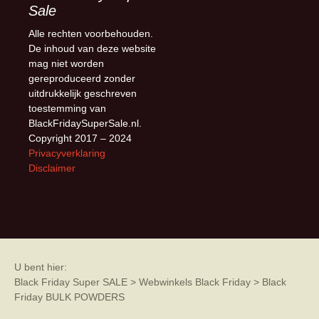
Sale
Alle rechten voorbehouden.
De inhoud van deze website
mag niet worden
gereproduceerd zonder
uitdrukkelijk geschreven
toestemming van
BlackFridaySuperSale.nl.
Copyright 2017 – 2024
Privacyverklaring
Disclaimer
U bent hier:
Black Friday Super SALE
>
Webwinkels Black Friday
>
Black
Friday BULK POWDERS