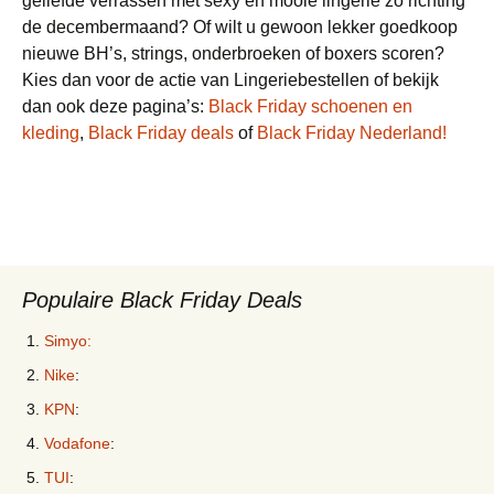
geliefde verrassen met sexy en mooie lingerie zo richting
de decembermaand? Of wilt u gewoon lekker goedkoop
nieuwe BH’s, strings, onderbroeken of boxers scoren?
Kies dan voor de actie van Lingeriebestellen of bekijk
dan ook deze pagina’s:
Black Friday schoenen en
kleding
,
Black Friday deals
of
Black Friday Nederland!
Populaire Black Friday Deals
Simyo:
Nike
:
KPN
:
Vodafone
:
TUI
: