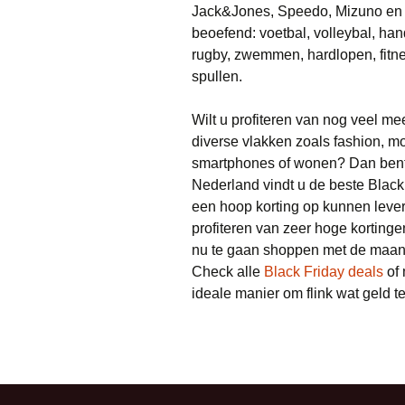
Jack&Jones, Speedo, Mizuno en ve
beoefend: voetbal, volleybal, han
rugby, zwemmen, hardlopen, fitnes
spullen.
Wilt u profiteren van nog veel m
diverse vlakken zoals fashion, mo
smartphones of wonen? Dan bent u
Nederland vindt u de beste Black F
een hoop korting op kunnen leve
profiteren van zeer hoge korting
nu te gaan shoppen met de maan
Check alle
Black Friday deals
of 
ideale manier om flink wat geld te