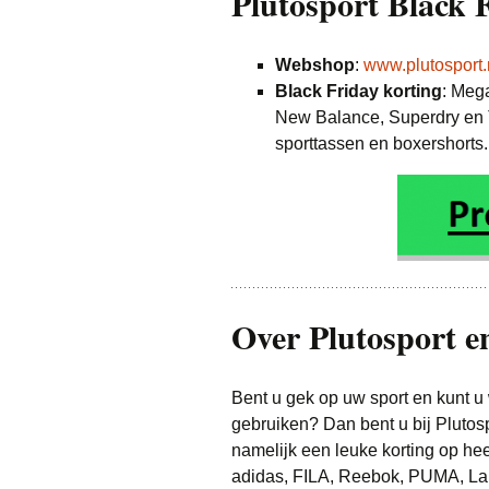
Plutosport Black F
Webshop
:
www.plutosport.
Black Friday korting
: Meg
New Balance, Superdry en T
sporttassen en boxershorts.
Over Plutosport e
Bent u gek op uw sport en kunt u
gebruiken? Dan bent u bij Plutospo
namelijk een leuke korting op hee
adidas, FILA, Reebok, PUMA, La 