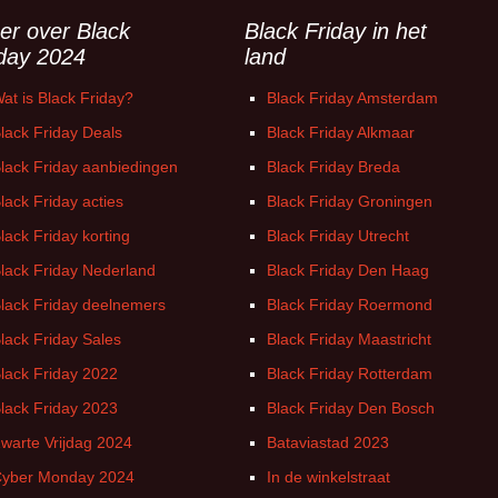
Witgoed deals
er over Black
Black Friday in het
iday 2024
land
at is Black Friday?
Black Friday Amsterdam
lack Friday Deals
Black Friday Alkmaar
lack Friday aanbiedingen
Black Friday Breda
lack Friday acties
Black Friday Groningen
lack Friday korting
Black Friday Utrecht
lack Friday Nederland
Black Friday Den Haag
lack Friday deelnemers
Black Friday Roermond
lack Friday Sales
Black Friday Maastricht
lack Friday 2022
Black Friday Rotterdam
lack Friday 2023
Black Friday Den Bosch
warte Vrijdag 2024
Bataviastad 2023
yber Monday 2024
In de winkelstraat