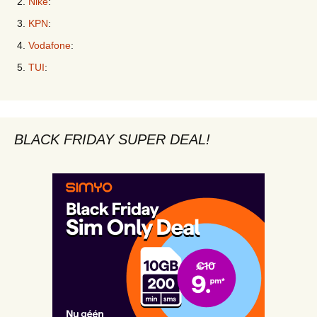
Nike
:
KPN
:
Vodafone
:
TUI
:
BLACK FRIDAY SUPER DEAL!