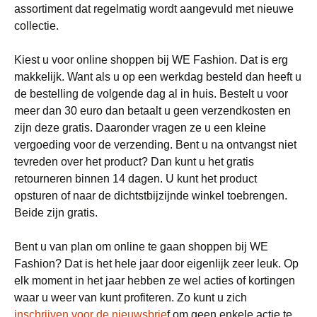
assortiment dat regelmatig wordt aangevuld met nieuwe
collectie.
Kiest u voor online shoppen bij WE Fashion. Dat is erg
makkelijk. Want als u op een werkdag besteld dan heeft u
de bestelling de volgende dag al in huis. Bestelt u voor
meer dan 30 euro dan betaalt u geen verzendkosten en
zijn deze gratis. Daaronder vragen ze u een kleine
vergoeding voor de verzending. Bent u na ontvangst niet
tevreden over het product? Dan kunt u het gratis
retourneren binnen 14 dagen. U kunt het product
opsturen of naar de dichtstbijzijnde winkel toebrengen.
Beide zijn gratis.
Bent u van plan om online te gaan shoppen bij WE
Fashion? Dat is het hele jaar door eigenlijk zeer leuk. Op
elk moment in het jaar hebben ze wel acties of kortingen
waar u weer van kunt profiteren. Zo kunt u zich
inschrijven voor de nieuwsbrie
f om geen enkele actie te