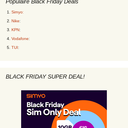
Populaire Black Friday Deals
Simyo:
Nike
:
KPN
:
Vodafone
:
TUI
:
BLACK FRIDAY SUPER DEAL!